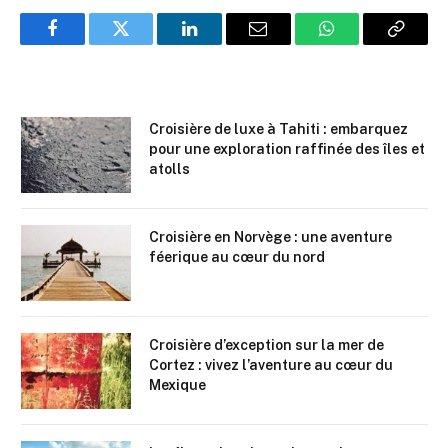
Facebook
Twitter
LinkedIn
Email
WhatsApp
Copy
Link
Croisière de luxe à Tahiti : embarquez
pour une exploration raffinée des îles et
atolls
Croisière en Norvège : une aventure
féerique au cœur du nord
Croisière d’exception sur la mer de
Cortez : vivez l’aventure au cœur du
Mexique