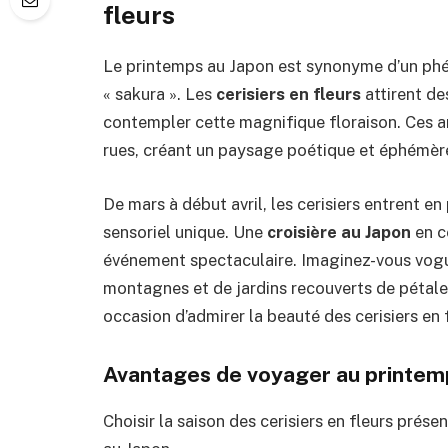
fleurs
Le printemps au Japon est synonyme d’un ph
« sakura ». Les
cerisiers en fleurs
attirent de
contempler cette magnifique floraison. Ces a
rues, créant un paysage poétique et éphémèr
De mars à début avril, les cerisiers entrent en
sensoriel unique. Une
croisière au Japon
en c
événement spectaculaire. Imaginez-vous vogu
montagnes et de jardins recouverts de pétale
occasion d’admirer la beauté des cerisiers en f
Avantages de voyager au printem
Choisir la saison des cerisiers en fleurs prés