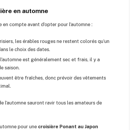
sière en automne
 en compte avant d’opter pour l’automne :
siers, les érables rouges ne restent colorés qu’un
dans le choix des dates.
’automne est généralement sec et frais, il y a
e saison.
euvent être fraîches, donc prévoir des vêtements
imal.
e l’automne sauront ravir tous les amateurs de
l’automne pour une
croisière Ponant au Japon