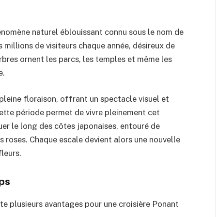
énomène naturel éblouissant connu sous le nom de
s millions de visiteurs chaque année, désireux de
rbres ornent les parcs, les temples et même les
e.
 pleine floraison, offrant un spectacle visuel et
ette période permet de vivre pleinement cet
er le long des côtes japonaises, entouré de
s roses. Chaque escale devient alors une nouvelle
leurs.
ps
ente plusieurs avantages pour une croisière Ponant