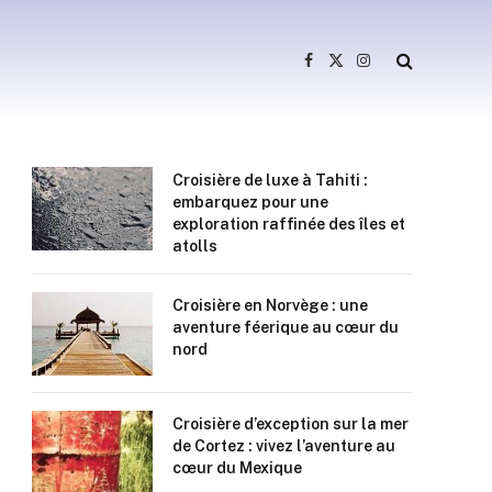
Facebook
X
Instagram
(Twitter)
Croisière de luxe à Tahiti :
embarquez pour une
exploration raffinée des îles et
atolls
Croisière en Norvège : une
aventure féerique au cœur du
nord
Croisière d’exception sur la mer
de Cortez : vivez l’aventure au
cœur du Mexique