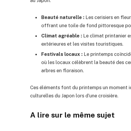
au Japon.
Beauté naturelle :
Les cerisiers en fleu
offrant une toile de fond pittoresque po
Climat agréable :
Le climat printanier e
extérieures et les visites touristiques.
Festivals locaux :
Le printemps coïncid
où les locaux célèbrent la beauté des cer
arbres en floraison.
Ces éléments font du printemps un moment idé
culturelles du Japon lors d’une croisière.
A lire sur le même sujet