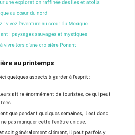
ur une exploration raffinée des îles et atolls
rique au cœur du nord
z : vivez l’aventure au cœur du Mexique
nant : paysages sauvages et mystiques
à vivre lors d’une croisière Ponant
sière au printemps
ci quelques aspects à garder à l’esprit :
leurs attire énormément de touristes, ce qui peut
ntées.
ssent que pendant quelques semaines, il est donc
r ne pas manquer cette fenêtre unique.
at soit généralement clément, il peut parfois y