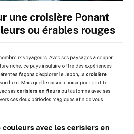
ur une croisière Ponant
 fleurs ou érables rouges
e nombreux voyageurs. Avec ses paysages à couper
lture riche, ce pays insulaire offre des expériences
férentes façons d’explorer le Japon, la
croisière
son luxe. Mais quelle saison choisir pour profiter
vec ses
cerisiers en fleurs
ou l’automne avec ses
avers ces deux périodes magiques afin de vous
 couleurs avec les cerisiers en