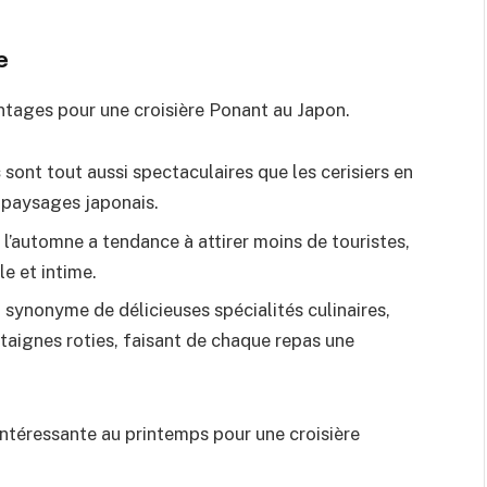
e
tages pour une croisière Ponant au Japon.
s
sont tout aussi spectaculaires que les cerisiers en
x paysages japonais.
’automne a tendance à attirer moins de touristes,
e et intime.
 synonyme de délicieuses spécialités culinaires,
âtaignes roties, faisant de chaque repas une
intéressante au printemps pour une croisière