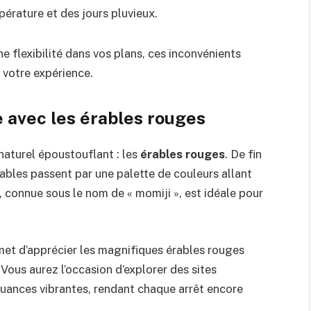
rature et des jours pluvieux.
 flexibilité dans vos plans, ces inconvénients
 votre expérience.
 avec les érables rouges
naturel époustouflant : les
érables rouges
. De fin
ables passent par une palette de couleurs allant
, connue sous le nom de « momiji », est idéale pour
et d’apprécier les magnifiques érables rouges
Vous aurez l’occasion d’explorer des sites
nuances vibrantes, rendant chaque arrêt encore