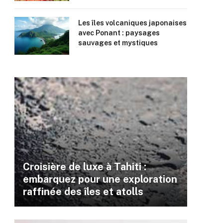
Les îles volcaniques japonaises
avec Ponant : paysages
sauvages et mystiques
Croisière de luxe à Tahiti :
embarquez pour une exploration
raffinée des îles et atolls