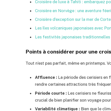
Croisière de luxe à Tahiti : embarquez po
Croisière en Norvège : une aventure fée
Croisière d’exception sur la mer de Corte
Les îles volcaniques japonaises avec Po
Les festivités japonaises traditionnelles 
Points à considérer pour une croi
Tout n’est pas parfait, même en printemps. Voi
Affluence :
La période des cerisiers en f
rendre certaines attractions très fréque
Période courte :
Les cerisiers ne fleuri
crucial de bien planifier son voyage pou
Variabilité climatique :
Bien que le clim