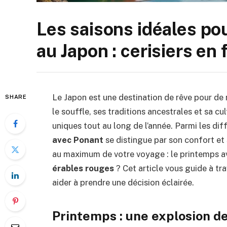
Les saisons idéales po
au Japon : cerisiers en
Le Japon est une destination de rêve pour d
SHARE
le souffle, ses traditions ancestrales et sa cu
uniques tout au long de l’année. Parmi les dif
avec Ponant
se distingue par son confort et 
au maximum de votre voyage : le printemps a
érables rouges
? Cet article vous guide à tr
aider à prendre une décision éclairée.
Printemps : une explosion de