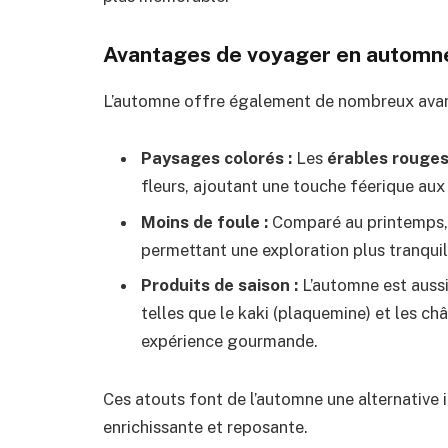
Avantages de voyager en automn
L’automne offre également de nombreux avan
Paysages colorés :
Les
érables rouge
fleurs, ajoutant une touche féerique au
Moins de foule :
Comparé au printemps, l
permettant une exploration plus tranquill
Produits de saison :
L’automne est aussi
telles que le kaki (plaquemine) et les ch
expérience gourmande.
Ces atouts font de l’automne une alternative 
enrichissante et reposante.